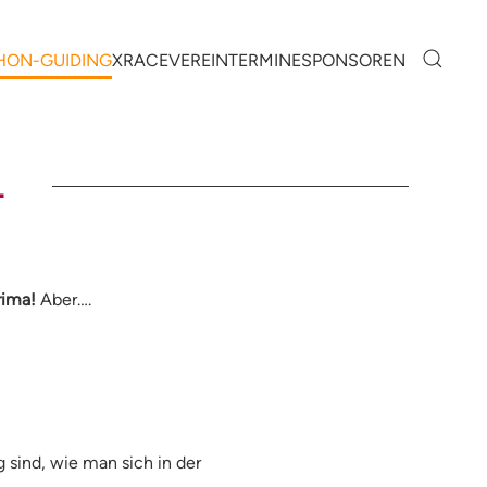
HON-GUIDING
XRACE
VEREIN
TERMINE
SPONSOREN
L
rima!
Aber….
sind, wie man sich in der