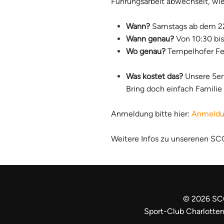
Führungsarbeit abwechselt, wie
Wann?
Samstags ab dem 22
Wann genau?
Von 10:30 bi
Wo genau?
Tempelhofer Fe
Was kostet das?
Unsere 5er 
Bring doch einfach Familie 
Anmeldung bitte hier:
Anmeldun
Weitere Infos zu unserenen SC
©
2026
SC
Sport-Club Charlotten