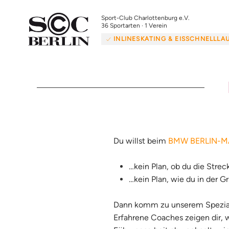
Sport-Club Charlottenburg e.V.
36 Sportarten · 1 Verein
INLINESKATING & EISSCHNELLLA
Du willst beim
BMW BERLIN-MA
…kein Plan, ob du die Strec
…kein Plan, wie du in der G
Dann komm zu unserem Spezial-
Erfahrene Coaches zeigen dir, 