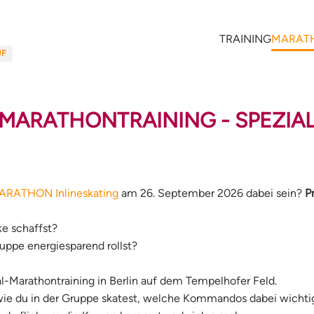
TRAINING
MARAT
UF
MARATHONTRAINING - SPEZIA
RATHON Inlineskating
am 26. September 2026 dabei sein?
P
ke schaffst?
ruppe energiesparend rollst?
Marathontraining in Berlin auf dem Tempelhofer Feld.
wie du in der Gruppe skatest, welche Kommandos dabei wichtig 