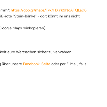
damm":
https://goo.gl/maps/Tw7HXYb9NcATQLaD6
-rote "Stein-Bänke" - dort könnt ihr uns nicht
Google Maps reinkopieren)
hkeit eure Wertsachen sicher zu verwahren.
ig über unsere
Facebook-Seite
oder per E-Mail, falls