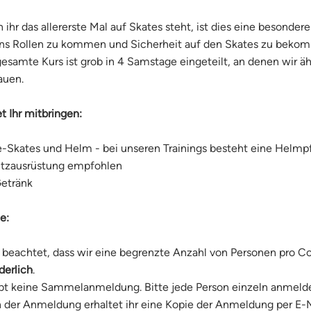
ihr das allererste Mal auf Skates steht, ist dies eine besonder
ns Rollen zu kommen und Sicherheit auf den Skates zu beko
gesamte Kurs ist grob in 4 Samstage eingeteilt, an denen wir 
auen.
et Ihr mitbringen:
ne-Skates und Helm - bei unseren Trainings besteht eine Helmpf
tzausrüstung empfohlen
Getränk
me:
e beachtet, dass wir eine begrenzte Anzahl von Personen pro Co
derlich
.
ibt keine Sammelanmeldung. Bitte jede Person einzeln anmeld
 der Anmeldung erhaltet ihr eine Kopie der Anmeldung per E-Ma