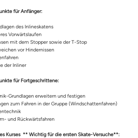
nkte für Anfänger:
dlagen des Inlineskatens
eres Vorwärtslaufen
sen mit dem Stopper sowie der T-Stop
eichen vor Hindernissen
enfahren
e der Inliner
nkte für Fortgeschrittene:
nik-Grundlagen erweitern und festigen
gen zum Fahren in der Gruppe (Windschattenfahren)
entechnik
om- und Rückwärtsfahren
es Kurses ** Wichtig für die ersten Skate-Versuche**: