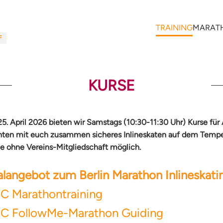
TRAINING
MARAT
F
KURSE
5. April 2026 bieten wir Samstags (10:30-11:30 Uhr) Kurse für
ten mit euch zusammen sicheres Inlineskaten auf dem Tempelh
e ohne Vereins-Mitgliedschaft möglich.
langebot zum Berlin Marathon Inlineskati
C Marathontraining
C FollowMe-Marathon Guiding