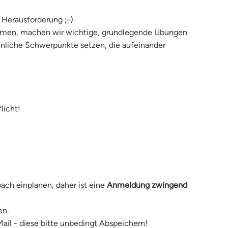
e Herausforderung ;-)
mmen, machen wir wichtige, grundlegende Übungen
ähnliche Schwerpunkte setzen, die aufeinander
licht!
ach einplanen, daher ist eine
Anmeldung zwingend
en.
il - diese bitte unbedingt Abspeichern!